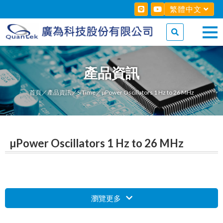
繁體中文
產品資訊
首頁
／
產品資訊
／
SiTime
／µPower Oscillators 1 Hz to 26 MHz
µPower Oscillators 1 Hz to 26 MHz
瀏覽更多