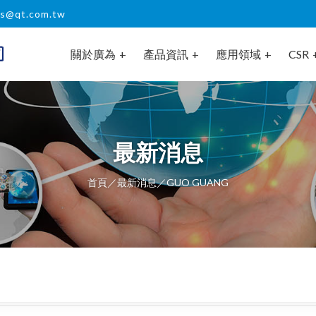
es@qt.com.tw
關於廣為
產品資訊
應用領域
CSR
最新消息
首頁
／
最新消息
／GUO GUANG