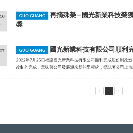
再摘殊榮—國光新業科技榮
GUO GUANG
10
6
獎
國光新業科技有限公司順利
GUO GUANG
07
8
2022年7月25日福建國光新業科技有限公司順利完成股份制改
改制的完成，意味著公司發展迎來新的里程碑，標誌著公司上市計畫已
<
1
>