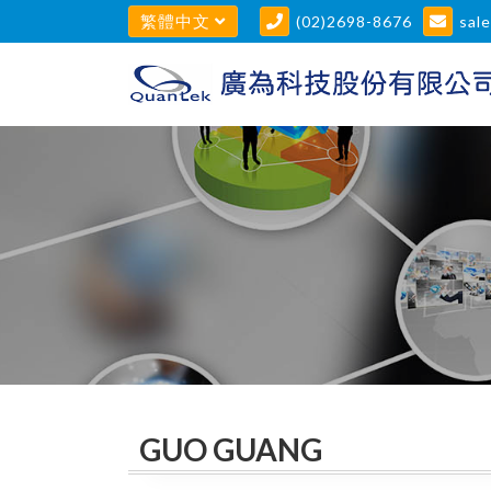
繁體中文
(02)2698-8676
sal
GUO GUANG