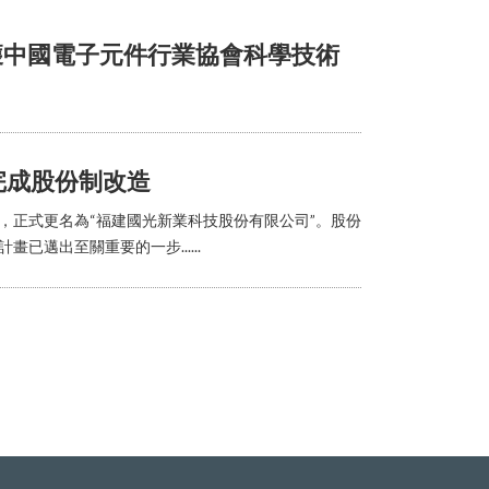
獲中國電子元件行業協會科學技術
完成股份制改造
造，正式更名為“福建國光新業科技股份有限公司”。股份
邁出至關重要的一步......