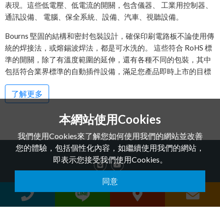
表現。這些低電壓、低電流的開關，包含儀器、 工業用控制器、
通訊設備、 電腦、保全系統、設備、汽車、視聽設備。
Bourns 堅固的結構和密封包裝設計，確保印刷電路板不論使用傳
統的焊接法，或熔錫波焊法，都是可水洗的。 這些符合 RoHS 標
準的開關，除了有溫度範圍的延伸，還有各種不同的包裝，其中
包括符合業界標準的自動插件設備，滿足您產品即時上市的目標
了解更多
本網站使用Cookies
我們使用Cookies來了解您如何使用我們的網站並改善
您的體驗，包括個性化內容，如繼續使用我們的網站，
即表示您接受我們使用Cookies。
同意
QUANTEK TECHNOLOGY CO.,LTD. © 2026