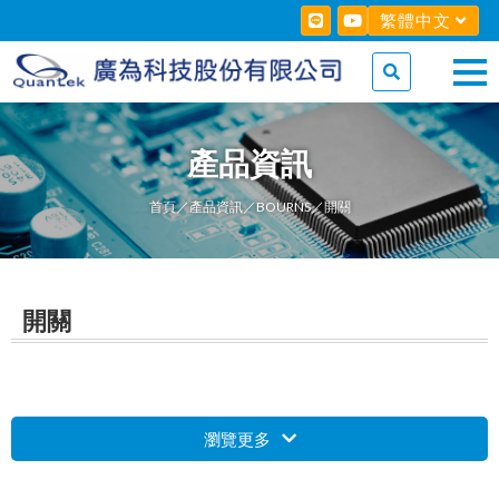
繁體中文
產品資訊
首頁
／
產品資訊
／
BOURNS
／開關
開關
瀏覽更多