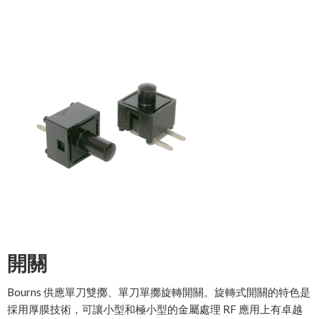
開關
Bourns 供應單刀雙擲、單刀單擲旋轉開關。旋轉式開關的特色是
採用厚膜技術，可讓小型和極小型的金屬處理 RF 應用上有卓越